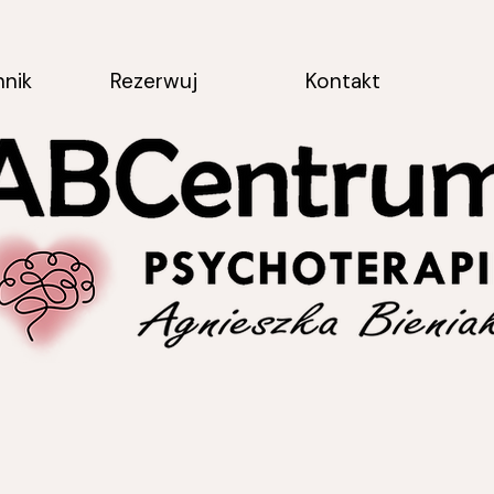
nnik
Rezerwuj
Kontakt