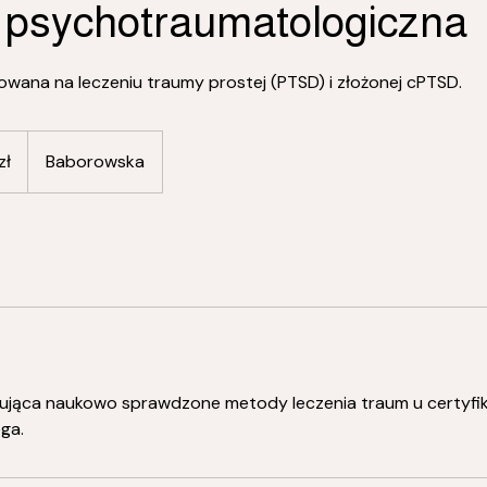
 psychotraumatologiczna
owana na leczeniu traumy prostej (PTSD) i złożonej cPTSD.
zł
Baborowska
tująca naukowo sprawdzone metody leczenia traum u certyf
ga.