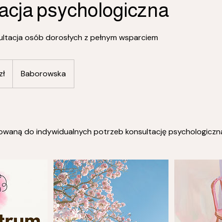
acja psychologiczna
ultacja osób dorosłych z pełnym wsparciem
zł
Baborowska
waną do indywidualnych potrzeb konsultację psychologiczn