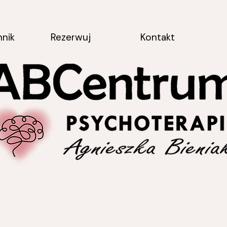
nnik
Rezerwuj
Kontakt