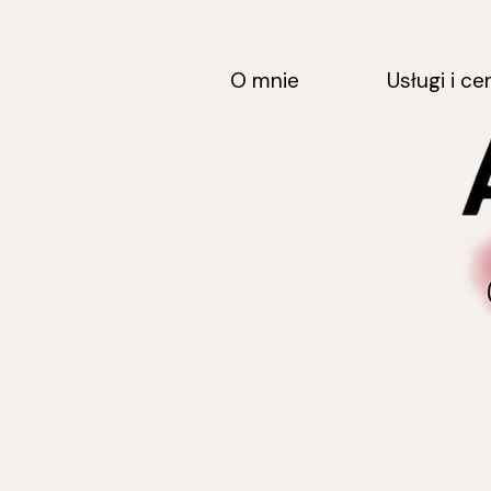
O mnie
Usługi i ce